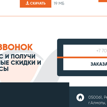
19 МБ
СКАЧАТЬ
ЗВОНОК
С И ПОЛУЧИ
ЫЕ СКИДКИ И
ЗАКАЗ
СЫ
050061, 
г.Алматы,