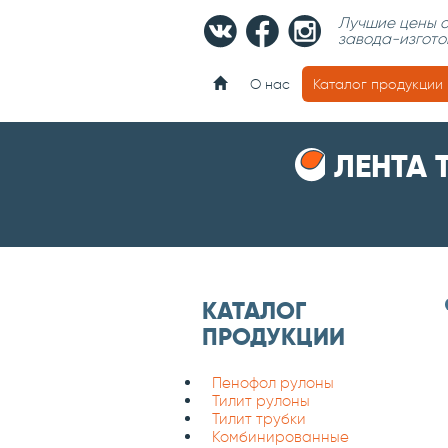
Лучшие цены о
завода-изгото
О нас
Каталог продукции
ЛЕНТА
КАТАЛОГ
ПРОДУКЦИИ
Пенофол рулоны
Тилит рулоны
Тилит трубки
Комбинированные