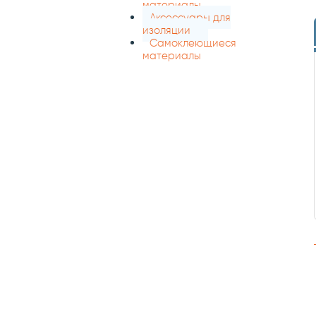
материалы
Аксессуары для
изоляции
Самоклеющиеся
материалы