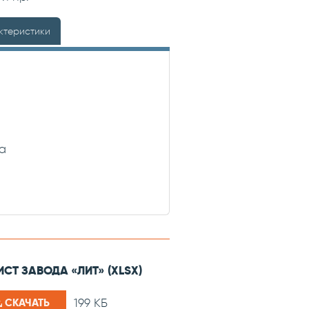
ктеристики
а
СТ ЗАВОДА «ЛИТ» (XLSX)
199 КБ
СКАЧАТЬ