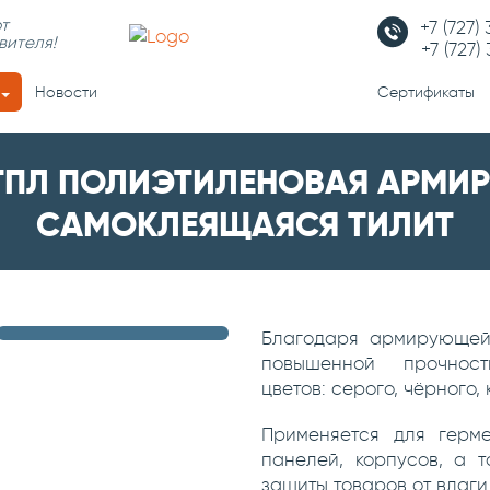
т
+7 (727)
вителя!
+7 (727)
Новости
Сертификаты
 ТПЛ ПОЛИЭТИЛЕНОВАЯ АРМИ
САМОКЛЕЯЩАЯСЯ ТИЛИТ
Благодаря армирующей
повышенной прочност
цветов: серого, чёрного, 
Применяется для герме
панелей, корпусов, а т
защиты товаров от влаги 