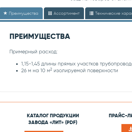
Преимущества
Ассортимент
Технические хара
ПРЕИМУЩЕСТВА
Примерный расход:
1,15-1,45 длины прямых участков трубопровод
2
26 м на 10 м
изолируемой поверхности
КАТАЛОГ ПРОДУКЦИИ
ПРАЙС-ЛИ
ЗАВОДА «ЛИТ» (PDF)