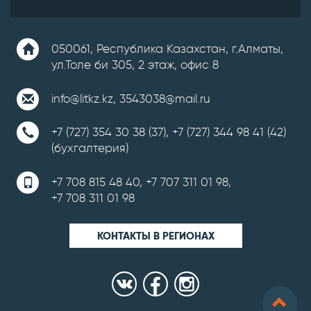
050061, Республика Казахстан, г.Алматы,
ул.Толе би 305, 2 этаж, офис 8
info@litkz.kz
,
3543038@mail.ru
+7 (727) 354 30 38 (37)
,
+7 (727) 344 98 41 (42)
(бухгалтерия)
+7 708 815 48 40
,
+7 707 311 01 98
,
+7 708 311 01 98
КОНТАКТЫ В РЕГИОНАХ