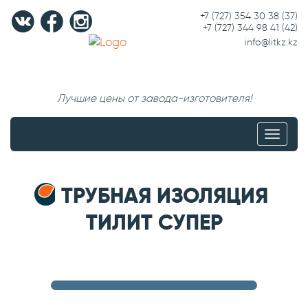
+7 (727) 354 30 38
(37)
+7 (727) 344 98 41
(42)
info@litkz.kz
Лучшие цены от завода-изготовителя!
Меню
ТРУБНАЯ ИЗОЛЯЦИЯ
ТИЛИТ СУПЕР