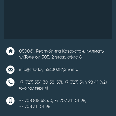
050061, Республика Казахстан, г.Алматы,
ул.Толе би 305, 2 этаж, офис 8
info@litkz.kz
,
3543038@mail.ru
+7 (727) 354 30 38 (37)
,
+7 (727) 344 98 41 (42)
(бухгалтерия)
+7 708 815 48 40
,
+7 707 311 01 98
,
+7 708 311 01 98