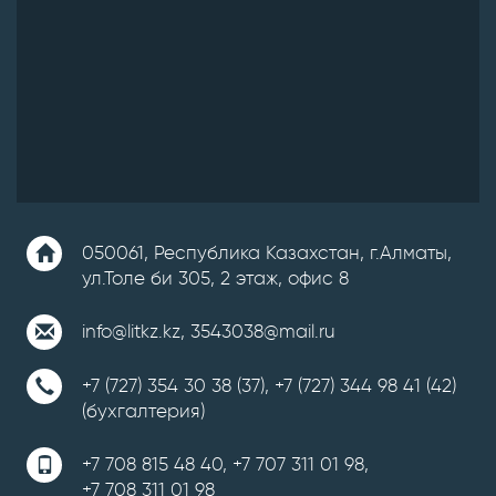
050061, Республика Казахстан, г.Алматы,
ул.Толе би 305, 2 этаж, офис 8
info@litkz.kz
,
3543038@mail.ru
+7 (727) 354 30 38 (37)
,
+7 (727) 344 98 41 (42)
(бухгалтерия)
+7 708 815 48 40
,
+7 707 311 01 98
,
+7 708 311 01 98