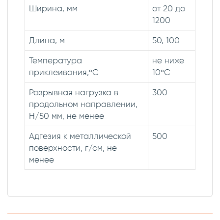
Ширина, мм
от 20 до
1200
Длина, м
50, 100
Температура
не ниже
приклеивания,°С
10°С
Разрывная нагрузка в
300
продольном направлении,
H/50 мм, не менее
Адгезия к металлической
500
поверхности, г/см, не
менее