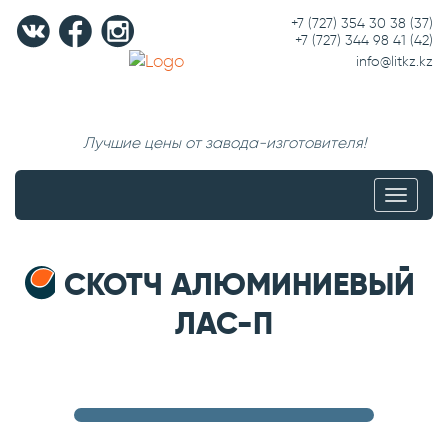
+7 (727) 354 30 38
(37)
+7 (727) 344 98 41
(42)
info@litkz.kz
Лучшие цены от завода-изготовителя!
Меню
СКОТЧ АЛЮМИНИЕВЫЙ
ЛАС-П