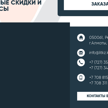
ЫЕ СКИДКИ И
ЗАКАЗ
СЫ
050061, 
г.Алматы,
info@litkz.
+7 (727) 3
+7 (727) 3
+7 708 81
+7 708 311
КОНТАКТЫ 