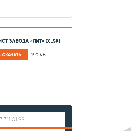
СТ ЗАВОДА «ЛИТ» (XLSX)
199 КБ
СКАЧАТЬ