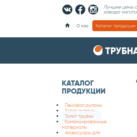
Лучшие цены о
завода-изгото
О нас
Каталог продукции
ТРУБН
КАТАЛОГ
ПРОДУКЦИИ
Пенофол рулоны
Тилит рулоны
Тилит трубки
Комбинированные
материалы
Аксессуары для